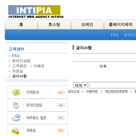
홈
호스팅
도메인
홈페이지제작
FAQ
온라인
공지사항
고객센터
FAQ
온라인상담
고객제안
이벤트
번호
자료실
공지사항