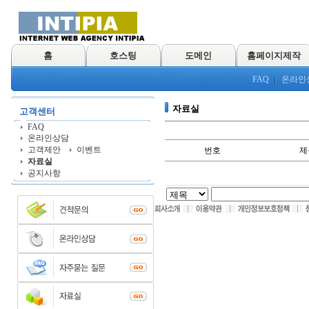
홈
호스팅
도메인
홈페이지제작
FAQ
온라인
자료실
고객센터
FAQ
온라인상담
고객제안
이벤트
번호
제
자료실
공지사항