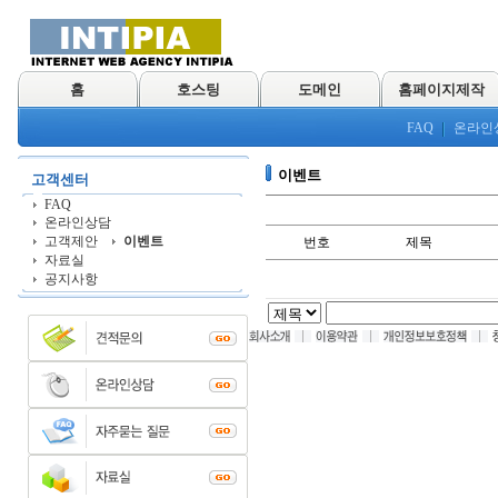
홈
호스팅
도메인
홈페이지제작
FAQ
온라인
이벤트
고객센터
FAQ
온라인상담
고객제안
이벤트
번호
제목
자료실
공지사항